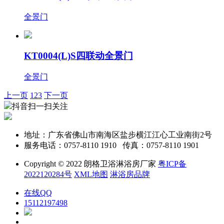
全景门
KT0004(L)S四联动全景门
全景门
上一页
1
2
3
下一页
抖音扫一扫关注
地址：广东省佛山市南海区盐步横江江心工业南街2号
服务电话：0757-8110 1910 传真：0757-8110 1901
Copyright © 2022 朗格卫浴淋浴房厂家
粤ICP备
2022120284号
XML地图
淋浴房品牌
在线QQ
15112197498