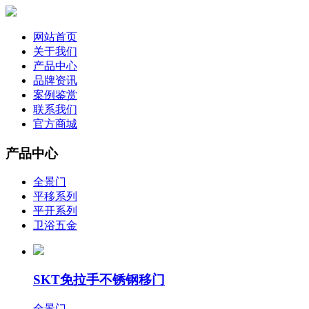
网站首页
关于我们
产品中心
品牌资讯
案例鉴赏
联系我们
官方商城
产品中心
全景门
平移系列
平开系列
卫浴五金
SKT免拉手不锈钢移门
全景门