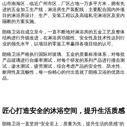
山市南海区，临近广州市区，厂区占地一万多平方米，拥有先
进的五金加工生产线，淋浴房生产装配线，主要配合国内外项
目的淋浴房设计、生产、安装工程以及高端私宅淋浴区及室内
隔断的方案实施。
朗格卫浴自成立至今，一直不断地对淋浴房的五金工艺及整体
结构进行升级改进，在淋浴房功能性、安全性及技术性达到行
业的领先水平，以项目的零返工率赢得各项目组的认可。
朗格卫浴严格执行国际对玻璃、五金的质量标准体系，对每批
产品玻璃进行自爆率测试，对每个研发的系列产品进行撞击测
试，渗水测试，疲劳测试，综合考虑产品的安全性、防水性、
耐用性及流畅性，每一份精心的付出造就了朗格卫浴的优质出
品。
匠心打造安全的沐浴空间，提升生活质感
朗格卫浴一直坚持“安全至上，质量为先，提升生活的质感”的