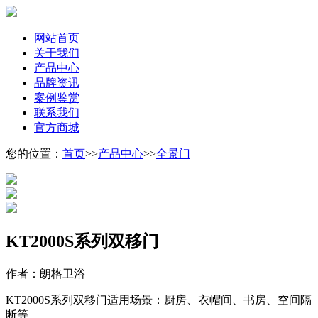
网站首页
关于我们
产品中心
品牌资讯
案例鉴赏
联系我们
官方商城
您的位置：
首页
>>
产品中心
>>
全景门
KT2000S系列双移门
作者：朗格卫浴
KT2000S系列双移门适用场景：厨房、衣帽间、书房、空间隔
断等