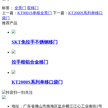
标签：
全景门
双移门
上一篇：
KT0001S单移全景门
下一篇：
KT2000S系列单移口
袋门
推荐产品
SKT免拉手不锈钢移门
拉手框铝合金移门
KT2000S系列单移口袋门
抖音扫一扫关注
地址：广东省佛山市南海区盐步横江江心工业南街2号