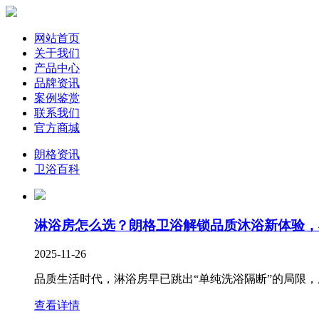
网站首页
关于我们
产品中心
品牌资讯
案例鉴赏
联系我们
官方商城
朗格资讯
卫浴百科
淋浴房怎么选？朗格卫浴解锁品质沐浴新体验，
2025-11-26
品质生活时代，淋浴房早已跳出“单纯洗浴隔断”的局限，
查看详情