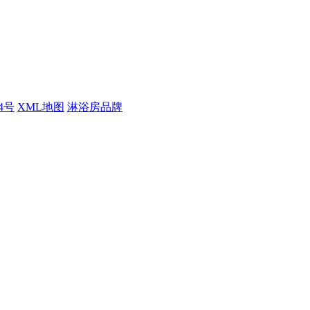
84号
XML地图
淋浴房品牌