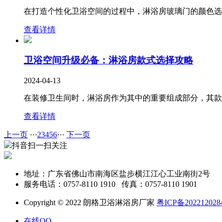
在打造个性化卫浴空间的过程中，淋浴房玻璃门的颜色选择
查看详情
卫浴空间升级必备：淋浴房款式选择攻略
2024-04-13
在装修卫生间时，淋浴房作为其中的重要组成部分，其款式
查看详情
上一页
···
2
3
4
5
6
···
下一页
抖音扫一扫关注
地址：广东省佛山市南海区盐步横江江心工业南街2号
服务电话：0757-8110 1910 传真：0757-8110 1901
Copyright © 2022 朗格卫浴淋浴房厂家
粤ICP备20221202
在线QQ