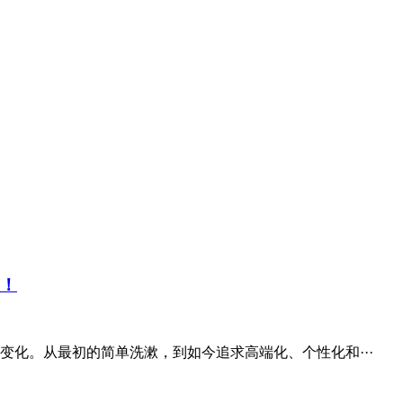
级！
化。从最初的简单洗漱，到如今追求高端化、个性化和···