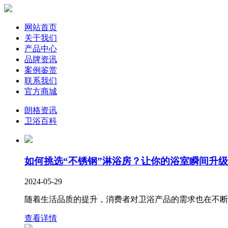
网站首页
关于我们
产品中心
品牌资讯
案例鉴赏
联系我们
官方商城
朗格资讯
卫浴百科
如何挑选“不锈钢”淋浴房？让你的浴室瞬间升
2024-05-29
随着生活品质的提升，消费者对卫浴产品的需求也在不断变
查看详情