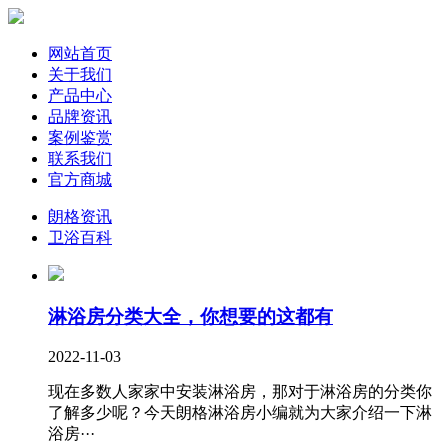
网站首页
关于我们
产品中心
品牌资讯
案例鉴赏
联系我们
官方商城
朗格资讯
卫浴百科
淋浴房分类大全，你想要的这都有
2022-11-03
现在多数人家家中安装淋浴房，那对于淋浴房的分类你
了解多少呢？今天朗格淋浴房小编就为大家介绍一下淋
浴房···