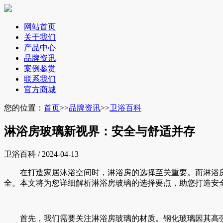
网站首页
关于我们
产品中心
品牌资讯
案例鉴赏
联系我们
官方商城
您的位置：
首页
>>
品牌资讯
>>
卫浴百科
淋浴房玻璃新视界：安全与舒适并存
卫浴百科 / 2024-04-13
在打造家居沐浴空间时，淋浴房的选择至关重要。而淋浴
全。本文将为您详细解析淋浴房玻璃的选择要点，助您打造安
首先，我们需要关注淋浴房玻璃的材质。钢化玻璃因其高