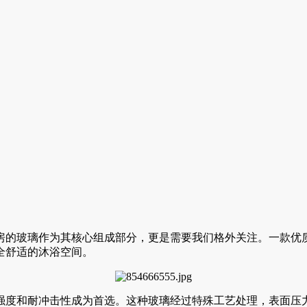
房的玻璃作为其核心组成部分，更是需要我们格外关注。一款优
全舒适的沐浴空间。
强度和耐冲击性成为首选。这种玻璃经过特殊工艺处理，表面压