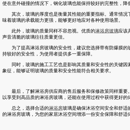
使在意外碰撞的情况下，钢化玻璃也能保持较好的完整性，降
其次，玻璃的厚度也是衡量其性能的重要指标。通常情况下
味着玻璃的承载能力更强，能够更好地应对各种使用场景。
此外，玻璃的质量同样不容忽视。优质的
淋浴房玻璃
应该
声音清脆的玻璃往往质量更佳。
为了提高淋浴房玻璃的安全性，建议您选择带有防爆膜的
持较好的安全性，为使用者提供多一重保障。
同时，玻璃的施工工艺也是影响其质量和安全性的关键因
象征，能够证明玻璃的质量和安全性能符合相关要求。
最后，了解淋浴房供应商的售后服务和保修政策同样重要
以享受到高品质的淋浴房玻璃，还能在使用过程中获得更好的
总之，选择合适的
淋浴房
玻璃是确保沐浴空间安全和舒适
的淋浴房玻璃，为您的家居沐浴空间增添一份安全保障和舒适