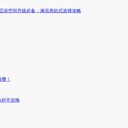
卫浴空间升级必备：淋浴房款式选择攻略
浪费！
选对不后悔